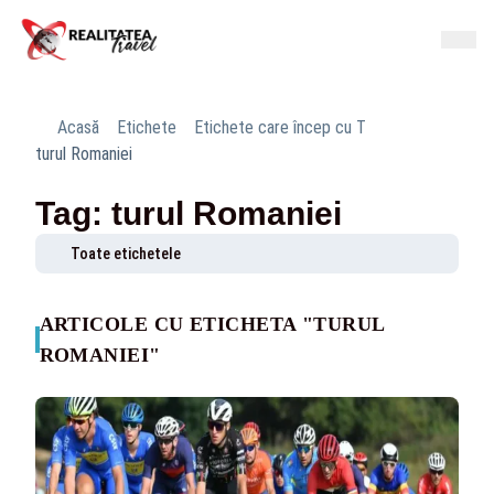
Acasă
Etichete
Etichete care încep cu T
turul Romaniei
Tag: turul Romaniei
Toate etichetele
ARTICOLE CU ETICHETA "TURUL
ROMANIEI"