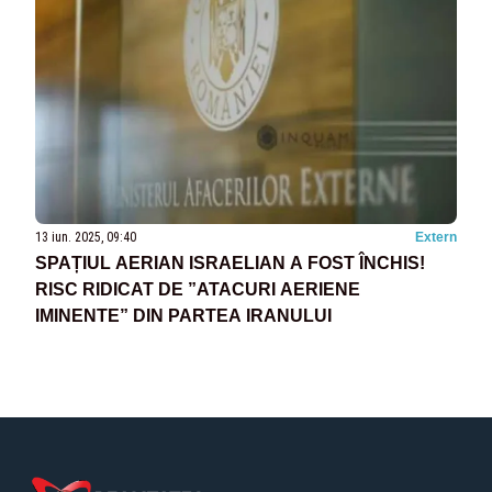
13 iun. 2025, 09:40
Extern
SPAȚIUL AERIAN ISRAELIAN A FOST ÎNCHIS!
RISC RIDICAT DE ”ATACURI AERIENE
IMINENTE” DIN PARTEA IRANULUI