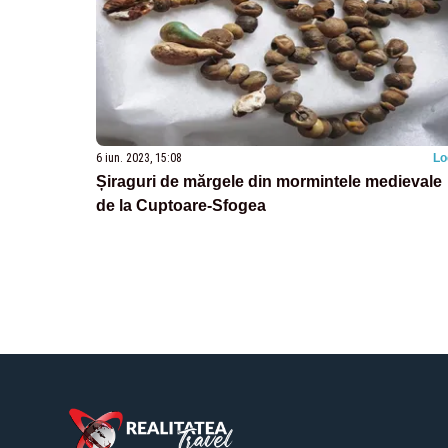
6 iun. 2023, 15:08
Lo
Șiraguri de mărgele din mormintele medievale
de la Cuptoare-Sfogea