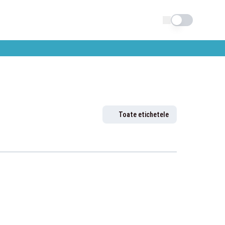
Schimba tema
Toate etichetele