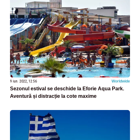
9 iun. 2022, 12:56
Worldwide
Sezonul estival se deschide la Eforie Aqua Park.
Aventură și distracție la cote maxime