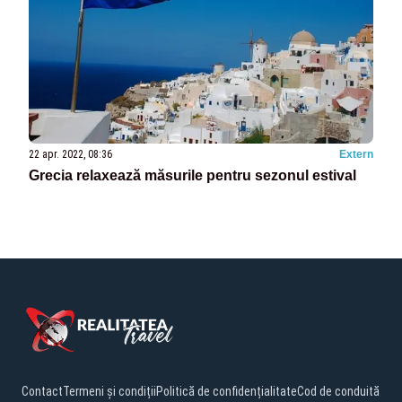
22 apr. 2022, 08:36
Extern
Grecia relaxează măsurile pentru sezonul estival
Contact
Termeni și condiții
Politică de confidențialitate
Cod de conduită