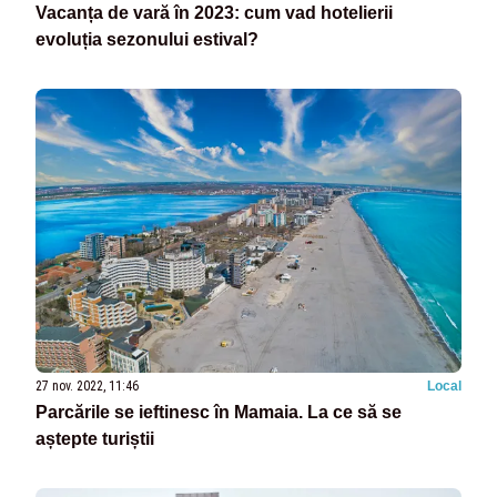
Vacanța de vară în 2023: cum vad hotelierii
evoluția sezonului estival?
27 nov. 2022, 11:46
Local
Parcările se ieftinesc în Mamaia. La ce să se
aștepte turiștii