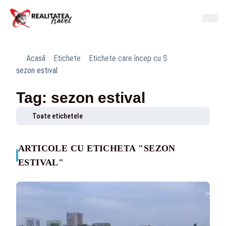
Acasă
Etichete
Etichete care încep cu S
sezon estival
Tag: sezon estival
Toate etichetele
ARTICOLE CU ETICHETA "SEZON
ESTIVAL"