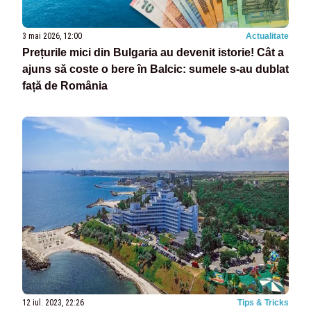
3 mai 2026, 12:00
Actualitate
Prețurile mici din Bulgaria au devenit istorie! Cât a
ajuns să coste o bere în Balcic: sumele s-au dublat
față de România
12 iul. 2023, 22:26
Tips & Tricks