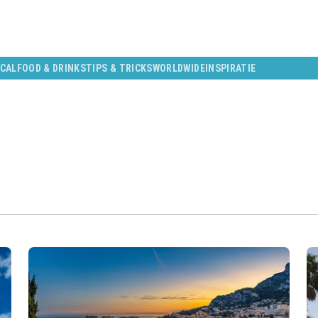
CAL
FOOD & DRINKS
TIPS & TRICKS
WORLDWIDE
INSPIRATIE