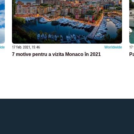
ide
17 feb. 2021, 15:46
Worldwide
17 
7 motive pentru a vizita Monaco în 2021
Pa