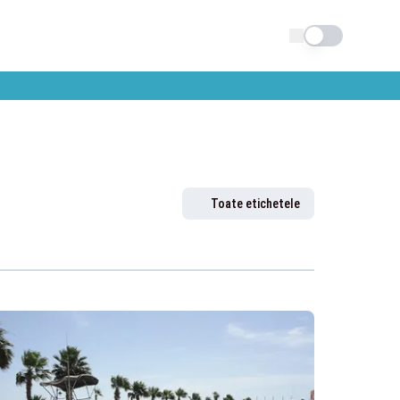
Schimba tema
Toate etichetele