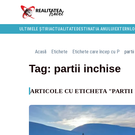
ULTIMELE ȘTIRI
ACTUALITATE
DESTINATIA ANULUI
EXTERN
LO
Acasă
Etichete
Etichete care încep cu P
partii
Tag: partii inchise
ARTICOLE CU ETICHETA "PARTII