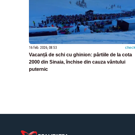
16 feb. 2026, 08:53
check
Vacanță de schi cu ghinion: pârtiile de la cota
2000 din Sinaia, închise din cauza vântului
puternic