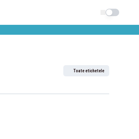
Schimba tema
Toate etichetele