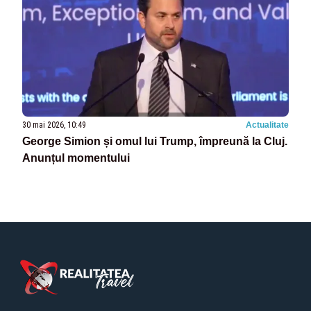
30 mai 2026, 10:49
Actualitate
George Simion și omul lui Trump, împreună la Cluj.
Anunțul momentului