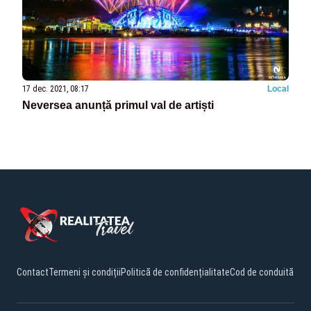
17 dec. 2021, 08:17
Local
Neversea anunță primul val de artiști
Contact
Termeni și condiții
Politică de confidențialitate
Cod de conduită