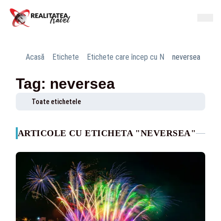
Acasă
Etichete
Etichete care încep cu N
neversea
Tag: neversea
Toate etichetele
ARTICOLE CU ETICHETA "NEVERSEA"