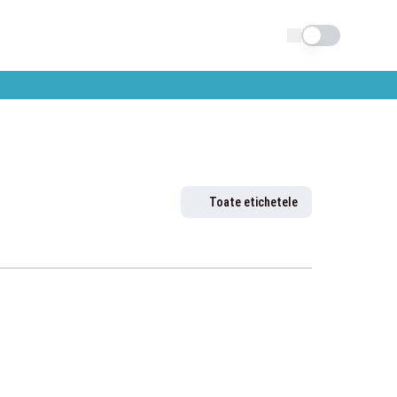
Schimba tema
Toate etichetele