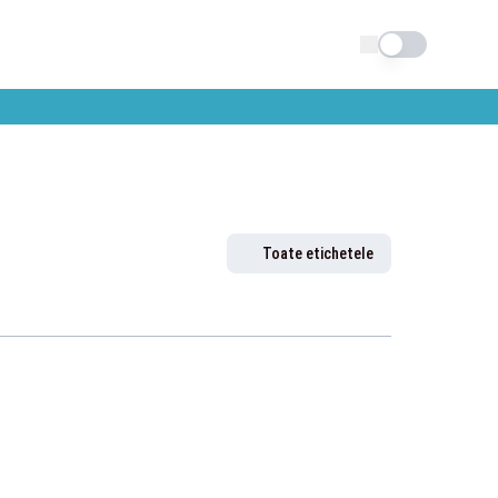
Schimba tema
Toate etichetele