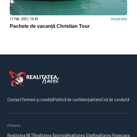
17 feb. 2021, 10:45
Inspiratie
Pachete de vacanță Christian Tour
Contact
Termeni și condiții
Politică de confidențialitate
Cod de conduită
Parteneri:
Realitatea.NET
Realitatea Sportiva
Realitatea Star
Realitatea Financiara