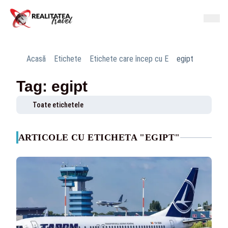
Acasă
Etichete
Etichete care încep cu E
egipt
Tag: egipt
Toate etichetele
ARTICOLE CU ETICHETA "EGIPT"