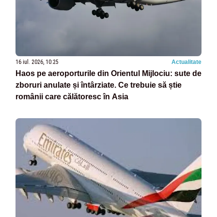
16 iul. 2026, 10:25
Actualitate
Haos pe aeroporturile din Orientul Mijlociu: sute de
zboruri anulate și întârziate. Ce trebuie să știe
românii care călătoresc în Asia