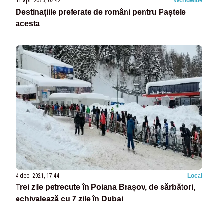
11 apr. 2023, 07:42
Worldwide
Destinațiile preferate de români pentru Paștele
acesta
4 dec. 2021, 17:44
Local
Trei zile petrecute în Poiana Brașov, de sărbători,
echivalează cu 7 zile în Dubai