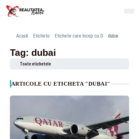
Acasă
Etichete
Etichete care încep cu D
dubai
Tag: dubai
Toate etichetele
ARTICOLE CU ETICHETA "DUBAI"