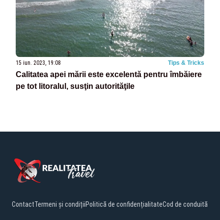
15 iun. 2023, 19:08
Tips & Tricks
Calitatea apei mării este excelentă pentru îmbăiere
pe tot litoralul, susţin autorităţile
Contact
Termeni și condiții
Politică de confidențialitate
Cod de conduită