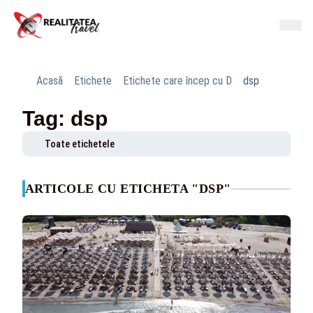
Acasă
Etichete
Etichete care încep cu D
dsp
Tag: dsp
Toate etichetele
ARTICOLE CU ETICHETA "DSP"