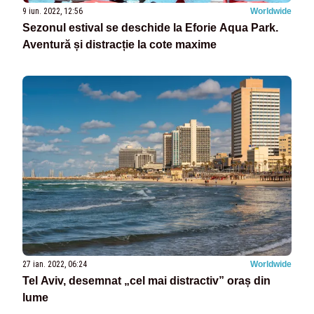
9 iun. 2022, 12:56
Worldwide
Sezonul estival se deschide la Eforie Aqua Park.
Aventură și distracție la cote maxime
27 ian. 2022, 06:24
Worldwide
Tel Aviv, desemnat „cel mai distractiv” oraș din
lume