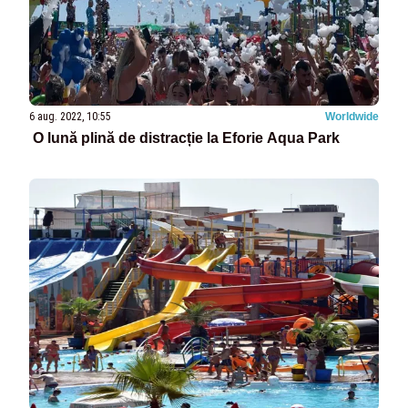
6 aug. 2022, 10:55
Worldwide
O lună plină de distracție la Eforie Aqua Park