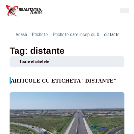
Acasă
Etichete
Etichete care încep cu D
distante
Tag: distante
Toate etichetele
ARTICOLE CU ETICHETA "DISTANTE"