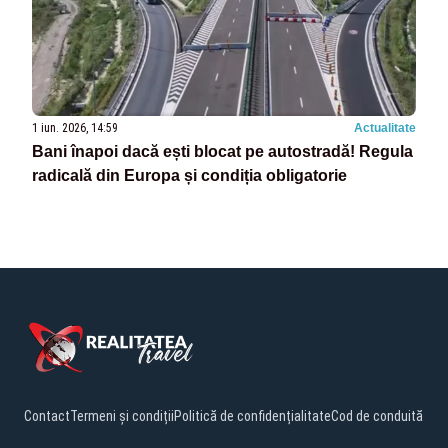
1 iun. 2026, 14:59
Actualitate
Bani înapoi dacă ești blocat pe autostradă! Regula
radicală din Europa și condiția obligatorie
Contact
Termeni și condiții
Politică de confidențialitate
Cod de conduită