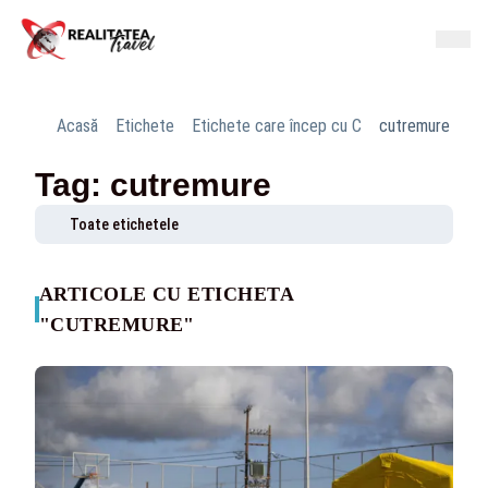
Acasă
Etichete
Etichete care încep cu C
cutremure
Tag: cutremure
Toate etichetele
ARTICOLE CU ETICHETA
"CUTREMURE"