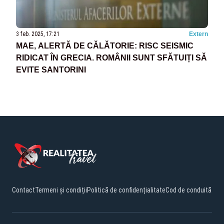
3 feb. 2025, 17:21
Extern
MAE, ALERTĂ DE CĂLĂTORIE: RISC SEISMIC
RIDICAT ÎN GRECIA. ROMÂNII SUNT SFĂTUIȚI SĂ
EVITE SANTORINI
Contact
Termeni și condiții
Politică de confidențialitate
Cod de conduită