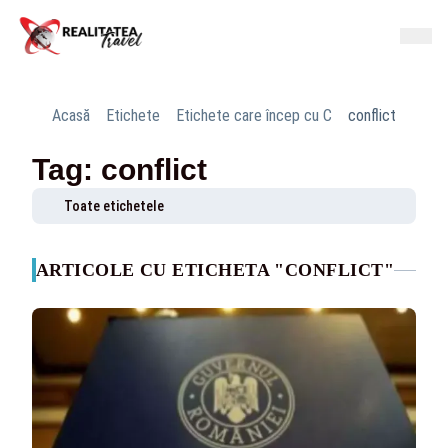
Acasă
Etichete
Etichete care încep cu C
conflict
Tag: conflict
Toate etichetele
ARTICOLE CU ETICHETA "CONFLICT"