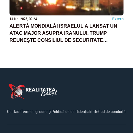
13 iun. 2025, 09:24
Extern
ALERTĂ MONDIALĂ! ISRAELUL A LANSAT UN
ATAC MAJOR ASUPRA IRANULUI. TRUMP
REUNEȘTE CONSILIUL DE SECURITATE
NAȚIONALĂ
Contact
Termeni și condiții
Politică de confidențialitate
Cod de conduită