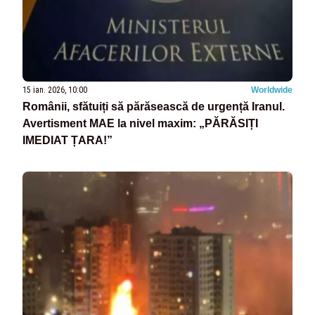
15 ian. 2026, 10:00
Worldwide
Românii, sfătuiți să părăsească de urgență Iranul.
Avertisment MAE la nivel maxim: „PĂRĂSIȚI
IMEDIAT ȚARA!”