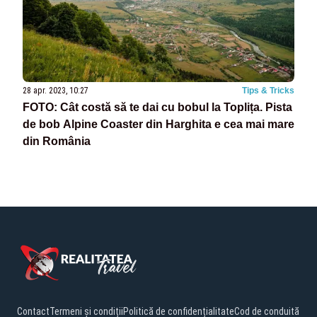
28 apr. 2023, 10:27
Tips & Tricks
FOTO: Cât costă să te dai cu bobul la Toplița. Pista
de bob Alpine Coaster din Harghita e cea mai mare
din România
Contact
Termeni și condiții
Politică de confidențialitate
Cod de conduită