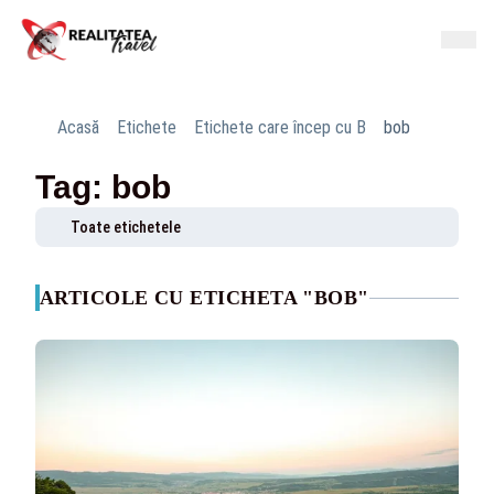
Acasă
Etichete
Etichete care încep cu B
bob
Tag: bob
Toate etichetele
ARTICOLE CU ETICHETA "BOB"