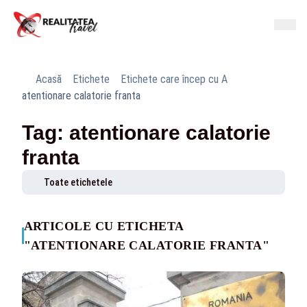
Acasă
Etichete
Etichete care încep cu A
atentionare calatorie franta
Tag: atentionare calatorie
franta
Toate etichetele
ARTICOLE CU ETICHETA
"ATENTIONARE CALATORIE FRANTA"