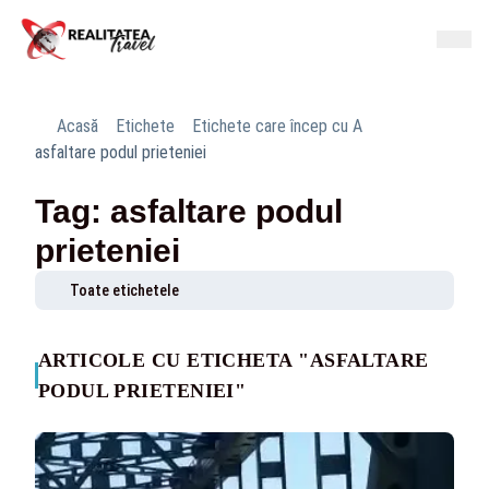
Acasă
Etichete
Etichete care încep cu A
asfaltare podul prieteniei
Tag: asfaltare podul
prieteniei
Toate etichetele
ARTICOLE CU ETICHETA "ASFALTARE
PODUL PRIETENIEI"