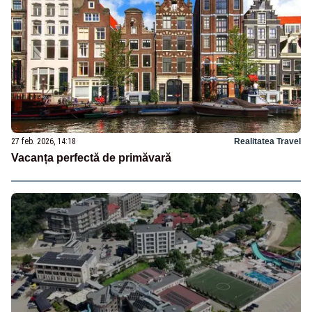
27 feb. 2026, 14:18
Realitatea Travel
Vacanța perfectă de primăvară