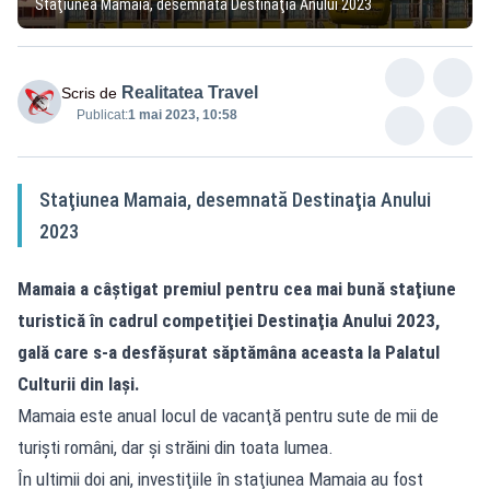
Staţiunea Mamaia, desemnată Destinaţia Anului 2023
Realitatea Travel
Scris de
Publicat:
1 mai 2023, 10:58
Staţiunea Mamaia, desemnată Destinaţia Anului
2023
Mamaia a câştigat premiul pentru cea mai bună staţiune
turistică în cadrul competiţiei Destinaţia Anului 2023,
gală care s-a desfăşurat săptămâna aceasta la Palatul
Culturii din Iaşi.
Mamaia este anual locul de vacanţă pentru sute de mii de
turişti români, dar şi străini din toata lumea.
În ultimii doi ani, investiţiile în staţiunea Mamaia au fost