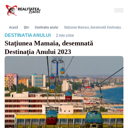
Acasă
Știri
Destinatia anului
Staţiunea Mamaia, desemnată Destinaţia Anului 2023
·
DESTINATIA ANULUI
2 min citire
Staţiunea Mamaia, desemnată
Destinaţia Anului 2023