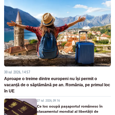
30 iul. 2026, 14:57
Aproape o treime dintre europeni nu își permit o
vacanță de o săptămână pe an. România, pe primul loc
în UE
27 iul. 2026, 09:16
Ce loc ocupă pașaportul românesc în
clasamentul mondial al libertății de