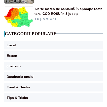
Alerte meteo de caniculă în aproape toată
țara. COD ROȘU în 3 județe
3 aug. 2026, 07:48
CATEGORII POPULARE
Local
Extern
check-in
Destinatia anului
Food & Drinks
Tips & Tricks