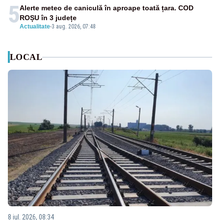
5
Alerte meteo de caniculă în aproape toată țara. COD
ROȘU în 3 județe
Actualitate
-
3 aug. 2026, 07:48
LOCAL
8 iul. 2026, 08:34