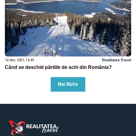
14 dec. 2021, 14:49
Realitatea Travel
Când se deschid pârtiile de schi din România?
Mai Multe