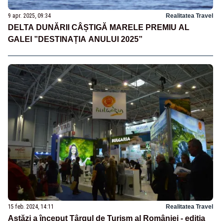
9 apr. 2025, 09:34
Realitatea Travel
DELTA DUNĂRII CÂȘTIGĂ MARELE PREMIU AL
GALEI ”DESTINAȚIA ANULUI 2025”
15 feb. 2024, 14:11
Realitatea Travel
Astăzi a început Târgul de Turism al României - ediţia