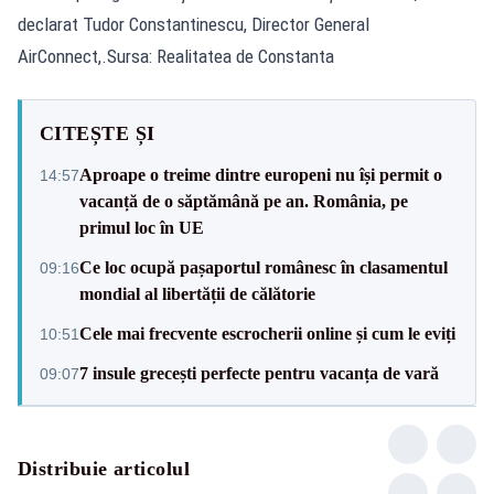
declarat Tudor Constantinescu, Director General
AirConnect,.Sursa: Realitatea de Constanta
CITEȘTE ȘI
Aproape o treime dintre europeni nu își permit o
14:57
vacanță de o săptămână pe an. România, pe
primul loc în UE
Ce loc ocupă pașaportul românesc în clasamentul
09:16
mondial al libertății de călătorie
Cele mai frecvente escrocherii online și cum le eviți
10:51
7 insule grecești perfecte pentru vacanța de vară
09:07
Distribuie articolul