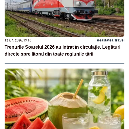
12 iun. 2026, 13:10
Realitatea Travel
Trenurile Soarelui 2026 au intrat în circulație. Legături
directe spre litoral din toate regiunile țării