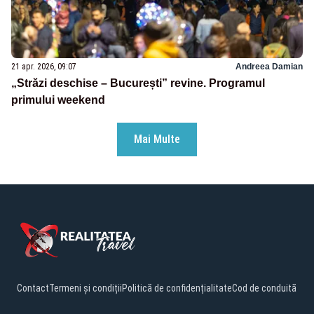
21 apr. 2026, 09:07
Andreea Damian
„Străzi deschise – București” revine. Programul
primului weekend
Mai Multe
Contact
Termeni și condiții
Politică de confidențialitate
Cod de conduită