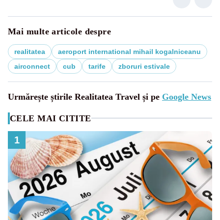
Mai multe articole despre
realitatea
aeroport international mihail kogalniceanu
airconnect
cub
tarife
zboruri estivale
Urmărește știrile Realitatea Travel și pe
Google News
CELE MAI CITITE
1