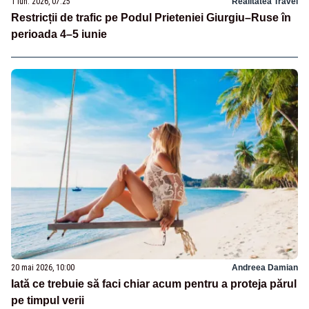
1 iun. 2026, 07:25
Realitatea Travel
Restricții de trafic pe Podul Prieteniei Giurgiu–Ruse în
perioada 4–5 iunie
20 mai 2026, 10:00
Andreea Damian
Iată ce trebuie să faci chiar acum pentru a proteja părul
pe timpul verii