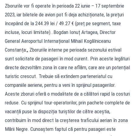
Zborurile vor fi operate în perioada 22 iunie – 17 septembrie
2023, iar biletele de avion pot fi deja achiziționate, la prețuri
începând de la 244.39 lei / 49.27 € (preț pe segment, taxe
incluse, locuri limitate)..Bogdan Ionuț Artagea, Director
General Aeroportul Internațional Mihail Kogălniceanu
Constanța:„ Zborurile interne pe perioada sezonului estival
sunt solicitate de pasageri în mod curent. Prin aceste legături
directe dezvoltăm zona în care ne aflăm, care are un potențial
turistic crescut. Trebuie să extindem parteneriatul cu
companiile aeriene, pentru a veni în sprijinul pasagerilor.
Aceste zboruri oferă o modalitate de a călători rapid la costuri
reduse. Cu sprijinul tour-operatorilor, prin pachete complete de
vacanță puse la dispoziția turiștilor de către aceștia,
contribuim în mod direct la creșterea traficului aerian în zona
Mării Negre. Cunoaștem faptul că pentru pasageri este