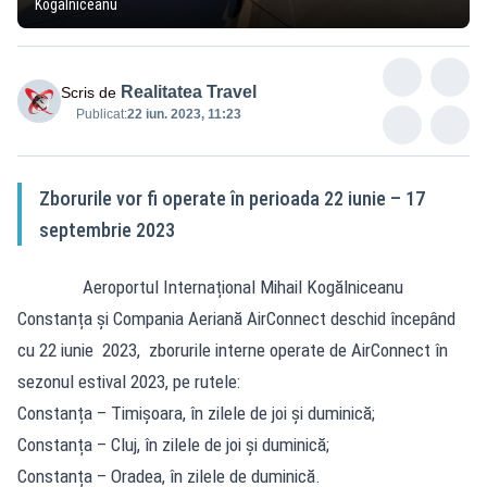
Kogălniceanu
Realitatea Travel
Scris de
Publicat:
22 iun. 2023, 11:23
Zborurile vor fi operate în perioada 22 iunie – 17
septembrie 2023
Aeroportul Internațional Mihail Kogălniceanu
Constanța și Compania Aeriană AirConnect deschid începând
cu 22 iunie 2023, zborurile interne operate de AirConnect în
sezonul estival 2023, pe rutele:
Constanța – Timișoara, în zilele de joi și duminică;
Constanța – Cluj, în zilele de joi și duminică;
Constanța – Oradea, în zilele de duminică.