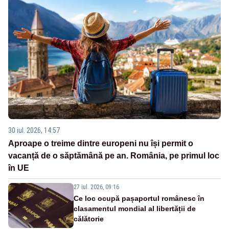
30 iul. 2026, 14:57
Aproape o treime dintre europeni nu își permit o
vacanță de o săptămână pe an. România, pe primul loc
în UE
27 iul. 2026, 09:16
Ce loc ocupă pașaportul românesc în
clasamentul mondial al libertății de
călătorie