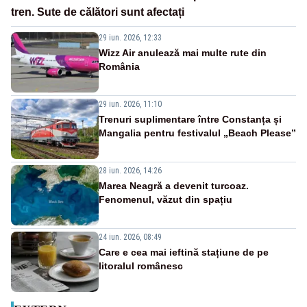
tren. Sute de călători sunt afectați
29 iun. 2026, 12:33
Wizz Air anulează mai multe rute din
România
29 iun. 2026, 11:10
Trenuri suplimentare între Constanța și
Mangalia pentru festivalul „Beach Please”
28 iun. 2026, 14:26
Marea Neagră a devenit turcoaz.
Fenomenul, văzut din spațiu
24 iun. 2026, 08:49
Care e cea mai ieftină stațiune de pe
litoralul românesc