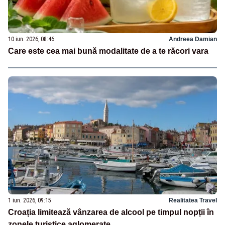
10 iun. 2026, 08:46
Andreea Damian
Care este cea mai bună modalitate de a te răcori vara
1 iun. 2026, 09:15
Realitatea Travel
Croația limitează vânzarea de alcool pe timpul nopții în
zonele turistice aglomerate