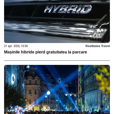
21 apr. 2026, 10:58
Realitatea Travel
Mașinile hibride pierd gratuitatea la parcare