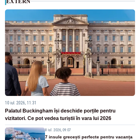
EXTERN
10 iul. 2026, 11:31
Palatul Buckingham își deschide porțile pentru
vizitatori. Ce pot vedea turiștii în vara lui 2026
8 iul. 2026, 09:07
7 insule grecești perfecte pentru vacanța