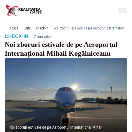
Acasă
Știri
check-in
Noi zboruri estivale de pe Aeroportul Internațional Mihail Kogălniceanu
·
CHECK-IN
2 min citire
Noi zboruri estivale de pe Aeroportul
Internațional Mihail Kogălniceanu
Noi zboruri estivale de pe Aeroportul Internațional Mihail