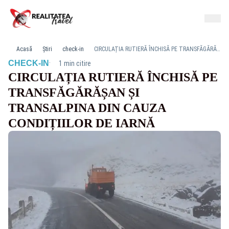
Acasă
Știri
check-in
CIRCULAȚIA RUTIERĂ ÎNCHISĂ PE TRANSFĂGĂRĂȘAN ȘI TRANSALPINA DIN CAUZA CONDIȚIILOR DE IARNĂ
·
CHECK-IN
1 min citire
CIRCULAȚIA RUTIERĂ ÎNCHISĂ PE
TRANSFĂGĂRĂȘAN ȘI
TRANSALPINA DIN CAUZA
CONDIȚIILOR DE IARNĂ