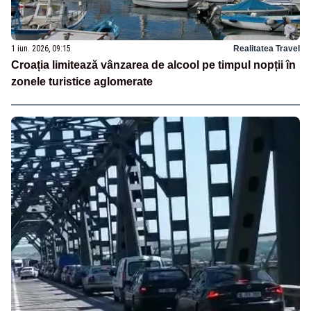
1 iun. 2026, 09:15
Realitatea Travel
Croația limitează vânzarea de alcool pe timpul nopții în
zonele turistice aglomerate