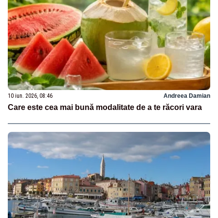
10 iun. 2026, 08:46
Andreea Damian
Care este cea mai bună modalitate de a te răcori vara