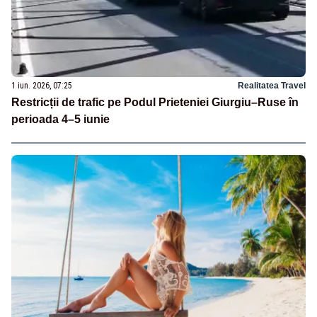
1 iun. 2026, 07:25
Realitatea Travel
Restricții de trafic pe Podul Prieteniei Giurgiu–Ruse în
perioada 4–5 iunie