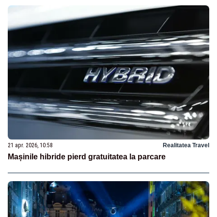
21 apr. 2026, 10:58
Realitatea Travel
Mașinile hibride pierd gratuitatea la parcare