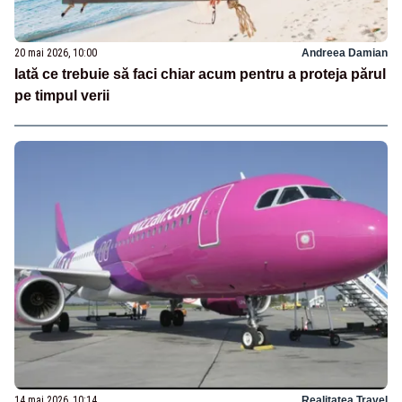
20 mai 2026, 10:00
Andreea Damian
Iată ce trebuie să faci chiar acum pentru a proteja părul
pe timpul verii
14 mai 2026, 10:14
Realitatea Travel