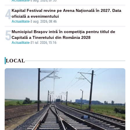
Actualitate
-
3 aug. 2026, 07:55
4
Kapital Festival revine pe Arena Națională în 2027. Data
oficială a evenimentului
Actualitate
-
3 aug. 2026, 08:46
5
Municipiul Braşov intră în competiţia pentru titlul de
Capitală a Tineretului din România 2028
Actualitate
-
31 iul. 2026, 15:16
LOCAL