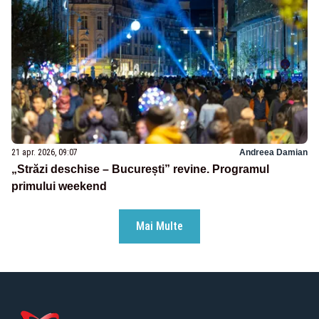
21 apr. 2026, 09:07
Andreea Damian
„Străzi deschise – București” revine. Programul
primului weekend
Mai Multe