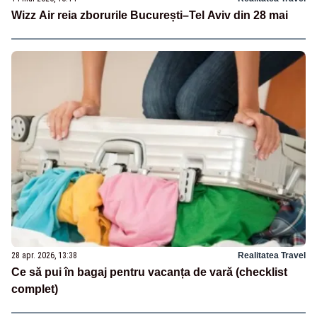
Wizz Air reia zborurile București–Tel Aviv din 28 mai
28 apr. 2026, 13:38
Realitatea Travel
Ce să pui în bagaj pentru vacanța de vară (checklist
complet)