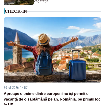
vegetație
CHECK-IN
30 iul. 2026, 14:57
Aproape o treime dintre europeni nu își permit o
vacanță de o săptămână pe an. România, pe primul loc
în UE