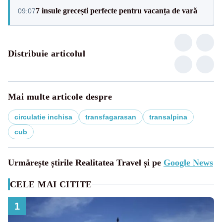
7 insule grecești perfecte pentru vacanța de vară
09:07
Distribuie articolul
Mai multe articole despre
circulatie inchisa
transfagarasan
transalpina
cub
Urmărește știrile Realitatea Travel și pe
Google News
CELE MAI CITITE
1