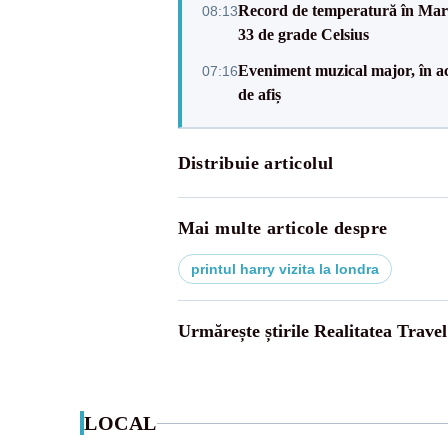
Record de temperatură în Marea
08:13
33 de grade Celsius
Eveniment muzical major, în a
07:16
de afiș
Distribuie articolul
Mai multe articole despre
printul harry vizita la londra
Urmărește știrile Realitatea Travel
LOCAL