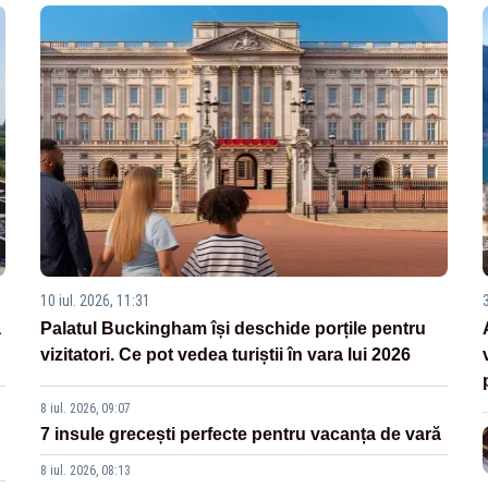
10 iul. 2026, 11:31
3
a
Palatul Buckingham își deschide porțile pentru
vizitatori. Ce pot vedea turiștii în vara lui 2026
8 iul. 2026, 09:07
7 insule grecești perfecte pentru vacanța de vară
8 iul. 2026, 08:13