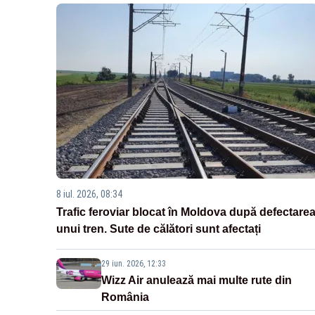
8 iul. 2026, 08:34
Trafic feroviar blocat în Moldova după defectare
unui tren. Sute de călători sunt afectați
29 iun. 2026, 12:33
Wizz Air anulează mai multe rute din
România