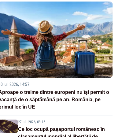
0 iul. 2026, 14:57
Aproape o treime dintre europeni nu își permit o
vacanță de o săptămână pe an. România, pe
primul loc în UE
27 iul. 2026, 09:16
Ce loc ocupă pașaportul românesc în
clasamentul mondial al libertății de