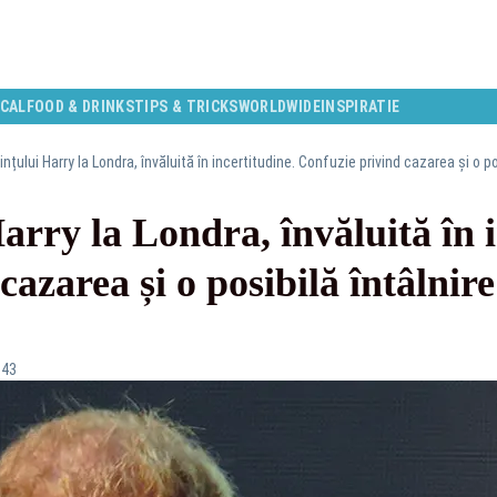
CAL
FOOD & DRINKS
TIPS & TRICKS
WORLDWIDE
INSPIRATIE
ințului Harry la Londra, învăluită în incertitudine. Confuzie privind cazarea și o pos
arry la Londra, învăluită în 
azarea și o posibilă întâlnire
:43