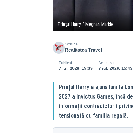
Prințul Harry / Meghan Markle
Scris de
Realitatea Travel
Publicat
Actualizat
7 iul. 2026, 15:39
7 iul. 2026, 15:43
Prințul Harry a ajuns luni la Lo
2027 a Invictus Games, însă d
informații contradictorii privi
tensionată cu familia regală.