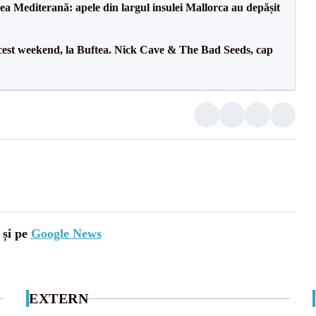
 Mediterană: apele din largul insulei Mallorca au depășit
cest weekend, la Buftea. Nick Cave & The Bad Seeds, cap
 și pe
Google News
EXTERN