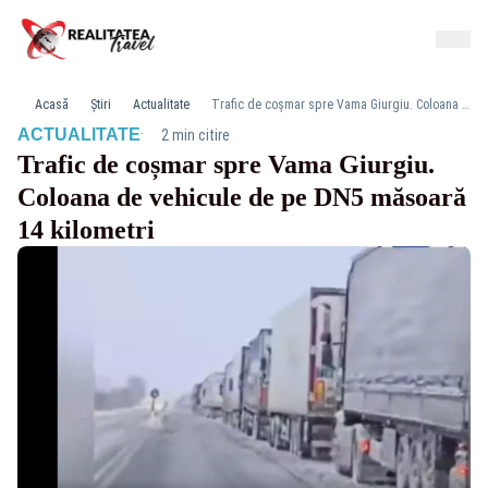
Acasă
Știri
Actualitate
Trafic de coșmar spre Vama Giurgiu. Coloana de vehicule de pe DN5 măsoară 14 kilometri
·
ACTUALITATE
2 min citire
Trafic de coșmar spre Vama Giurgiu.
Coloana de vehicule de pe DN5 măsoară
14 kilometri