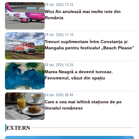
29 iun. 2026, 12:33
Wizz Air anulează mai multe rute din
România
29 iun. 2026, 11:10
Trenuri suplimentare între Constanța și
Mangalia pentru festivalul „Beach Please”
28 iun. 2026, 14:26
Marea Neagră a devenit turcoaz.
Fenomenul, văzut din spațiu
24 iun. 2026, 08:49
Care e cea mai ieftină stațiune de pe
litoralul românesc
EXTERN