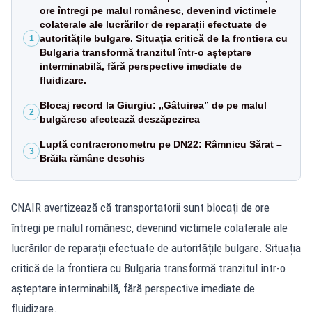
ore întregi pe malul românesc, devenind victimele
colaterale ale lucrărilor de reparații efectuate de
autoritățile bulgare. Situația critică de la frontiera cu
1
Bulgaria transformă tranzitul într-o așteptare
interminabilă, fără perspective imediate de
fluidizare.
Blocaj record la Giurgiu: „Gâtuirea” de pe malul
2
bulgăresc afectează deszăpezirea
Luptă contracronometru pe DN22: Râmnicu Sărat –
3
Brăila rămâne deschis
CNAIR avertizează că transportatorii sunt blocați de ore
întregi pe malul românesc, devenind victimele colaterale ale
lucrărilor de reparații efectuate de autoritățile bulgare. Situația
critică de la frontiera cu Bulgaria transformă tranzitul într-o
așteptare interminabilă, fără perspective imediate de
fluidizare.