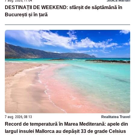
7 aug. 2026, 11:04
Stoica Marian
DESTINAȚII DE WEEKEND: sfârșit de săptămână în
București și în țară
7 aug. 2026, 08:13
Realitatea Travel
Record de temperatură în Marea Mediterană: apele din
largul insulei Mallorca au depășit 33 de grade Celsius