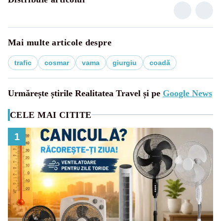
Mai multe articole despre
trafic
cosmar
vama
giurgiu
coadă
Urmărește știrile Realitatea Travel și pe
Google News
CELE MAI CITITE
1