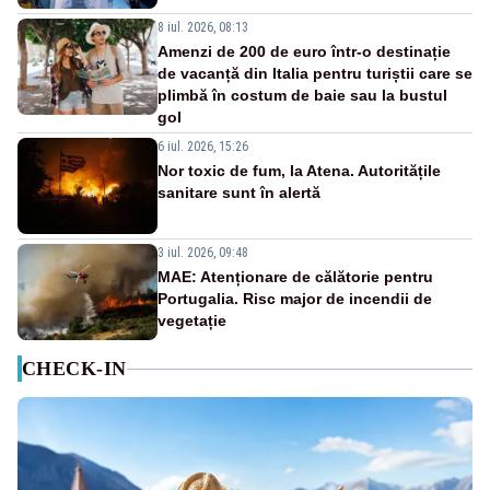
8 iul. 2026, 08:13
Amenzi de 200 de euro într-o destinație
de vacanță din Italia pentru turiștii care se
plimbă în costum de baie sau la bustul
gol
6 iul. 2026, 15:26
Nor toxic de fum, la Atena. Autoritățile
sanitare sunt în alertă
3 iul. 2026, 09:48
MAE: Atenționare de călătorie pentru
Portugalia. Risc major de incendii de
vegetație
CHECK-IN