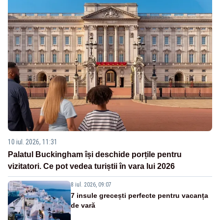
10 iul. 2026, 11:31
Palatul Buckingham își deschide porțile pentru
vizitatori. Ce pot vedea turiștii în vara lui 2026
8 iul. 2026, 09:07
7 insule grecești perfecte pentru vacanța
de vară