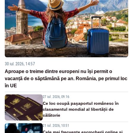
30 iul. 2026, 14:57
Aproape o treime dintre europeni nu își permit o
vacanță de o săptămână pe an. România, pe primul loc
în UE
27 iul. 2026, 09:16
Ce loc ocupă pașaportul românesc în
clasamentul mondial al libertății de
călătorie
21 iul. 2026, 10:51
Cele mai frecvente escrocherii online și