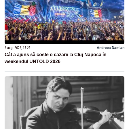
6 aug. 2026, 13:23
Andreea Damian
Cât a ajuns să coste o cazare la Cluj-Napoca în
weekendul UNTOLD 2026