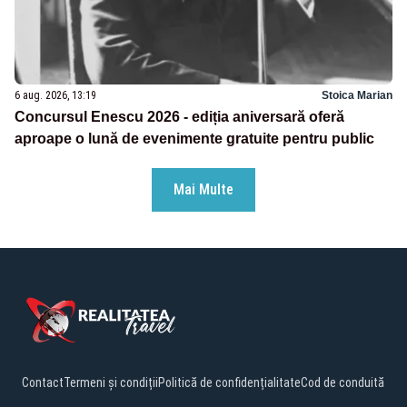
6 aug. 2026, 13:19
Stoica Marian
Concursul Enescu 2026 - ediția aniversară oferă
aproape o lună de evenimente gratuite pentru public
Mai Multe
Contact
Termeni și condiții
Politică de confidențialitate
Cod de conduită