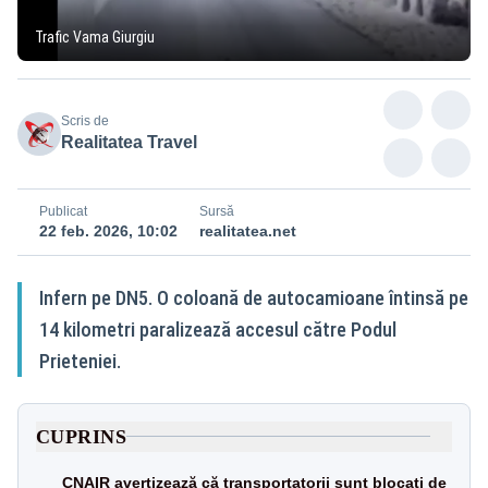
Trafic Vama Giurgiu
Scris de
Realitatea Travel
Publicat
Sursă
22 feb. 2026, 10:02
realitatea.net
Infern pe DN5. O coloană de autocamioane întinsă pe
14 kilometri paralizează accesul către Podul
Prieteniei.
CUPRINS
CNAIR avertizează că transportatorii sunt blocați de