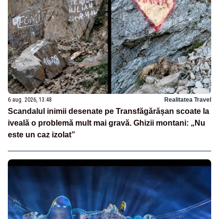
6 aug. 2026, 13:48
Realitatea Travel
Scandalul inimii desenate pe Transfăgărășan scoate la
iveală o problemă mult mai gravă. Ghizii montani: „Nu
este un caz izolat”