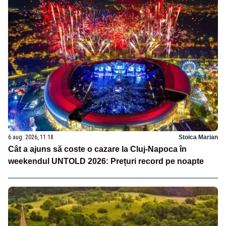
6 aug. 2026, 11:18
Stoica Marian
Cât a ajuns să coste o cazare la Cluj-Napoca în
weekendul UNTOLD 2026: Prețuri record pe noapte