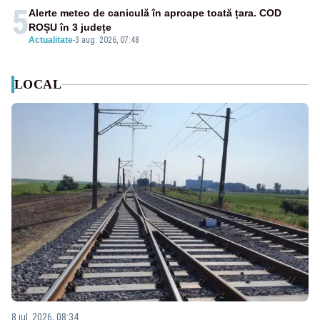
5
Alerte meteo de caniculă în aproape toată țara. COD
ROȘU în 3 județe
Actualitate
-
3 aug. 2026, 07:48
LOCAL
8 iul. 2026, 08:34