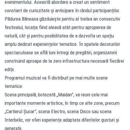
evenimentului. Această abordare a creat un sentiment
constant de curiozitate și anticipare în rândul participanților.
Pădurea Băneasa găzduiește pentru al treilea an consecutiv
festivalul, locația fiind aleasă atât pentru apropierea de
natură, cât și pentru posibilitatea de a dezvolta un spațiu
amplu dedicat experiențelor tematice. În spatele decorurilor
spectaculoase se află luni întregi de pregătiri, organizatorii
construind aproape de la zero infrastructura necesară fiecărei
ediții.
Programul muzical va fi distribuit pe mai multe scene
tematice.
Scena principală, botezată „Maidan”, va reuni cele mai
importante momente artistice, în timp ce alte zone, precum
„Cartierul Șucar”, scena Electro, scena Disco sau scena
Interbelic, vor oferi experiențe adaptate diferitelor gusturi și
generații.