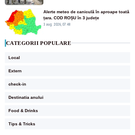
Alerte meteo de caniculă în aproape toată
țara. COD ROȘU în 3 județe
3 aug. 2026, 07:48
CATEGORII POPULARE
Local
Extern
check-in
Destinatia anului
Food & Drinks
Tips & Tricks