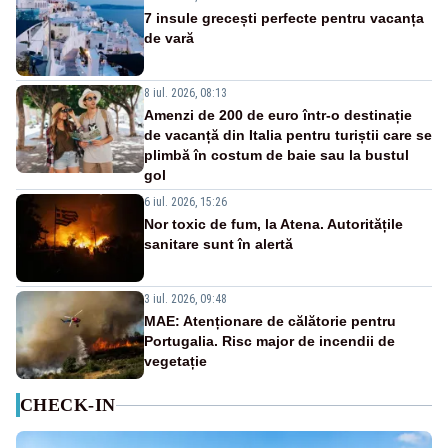
7 insule grecești perfecte pentru vacanța
de vară
8 iul. 2026, 08:13
Amenzi de 200 de euro într-o destinație
de vacanță din Italia pentru turiștii care se
plimbă în costum de baie sau la bustul
gol
6 iul. 2026, 15:26
Nor toxic de fum, la Atena. Autoritățile
sanitare sunt în alertă
3 iul. 2026, 09:48
MAE: Atenționare de călătorie pentru
Portugalia. Risc major de incendii de
vegetație
CHECK-IN