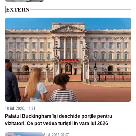
EXTERN
10 iul. 2026, 11:31
Palatul Buckingham își deschide porțile pentru
vizitatori. Ce pot vedea turiștii în vara lui 2026
8 iul. 2026, 09:07