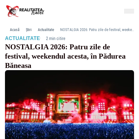
Acasă
Știri
Actualitate
NOSTALGIA 2026: Patru zile de festival, weekendul acesta, în Pădurea Băneasa
·
ACTUALITATE
2 min citire
NOSTALGIA 2026: Patru zile de
festival, weekendul acesta, în Pădurea
Băneasa