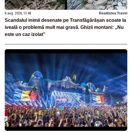
6 aug. 2026, 13:48
Realitatea Travel
Scandalul inimii desenate pe Transfăgărășan scoate la
iveală o problemă mult mai gravă. Ghizii montani: „Nu
este un caz izolat”