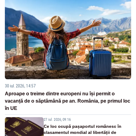
30 iul. 2026, 14:57
Aproape o treime dintre europeni nu își permit o
vacanță de o săptămână pe an. România, pe primul loc
în UE
27 iul. 2026, 09:16
Ce loc ocupă pașaportul românesc în
clasamentul mondial al libertății de