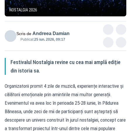
NOSTALGIA 2026
Andreea Damian
Scris de
Publicat:
25 iun. 2026, 09:17
Festivalul Nostalgia revine cu cea mai amplă ediție
din istoria sa.
Organizatorii promit 4 zile de muzică, experiențe interactive și
călătorii emoționale prin amintirile mai multor generații.
Evenimentul va avea loc în perioada 25-28 iunie, în Pădurea
Băneasa, unde zeci de mii de participanți sunt așteptați să
descopere un univers construit în jurul nostalgiei, concept care
a transformat proiectul într-unul dintre cele mai populare