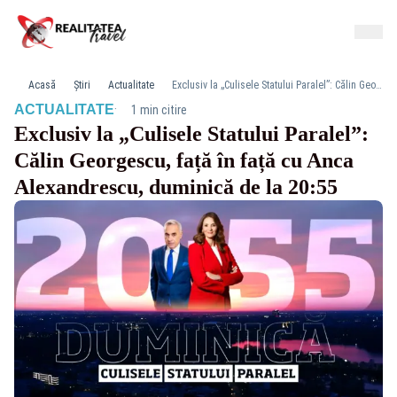
Acasă
Știri
Actualitate
Exclusiv la „Culisele Statului Paralel”: Călin Georgescu, față în față cu Anca Alexandrescu, duminică de la 20:55
·
ACTUALITATE
1 min citire
Exclusiv la „Culisele Statului Paralel”:
Călin Georgescu, față în față cu Anca
Alexandrescu, duminică de la 20:55