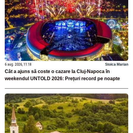
6 aug. 2026, 11:18
Stoica Marian
Cât a ajuns să coste o cazare la Cluj-Napoca în
weekendul UNTOLD 2026: Prețuri record pe noapte