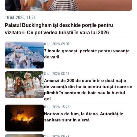
10 iul. 2026, 11:31
Palatul Buckingham își deschide porțile pentru
vizitatori. Ce pot vedea turiștii în vara lui 2026
8 iul. 2026, 09:07
7 insule grecești perfecte pentru vacanța
de vară
8 iul. 2026, 08:13
Amenzi de 200 de euro într-o destinație
de vacanță din Italia pentru turiștii care se
plimbă în costum de baie sau la bustul
gol
6 iul. 2026, 15:26
Nor toxic de fum, la Atena. Autoritățile
sanitare sunt în alertă
3 iul. 2026, 09:48