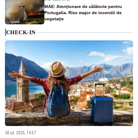
MAE: Atenționare de călătorie pentru
Portugalia. Risc major de incendii de
vegetație
CHECK-IN
30 iul. 2026, 14:57