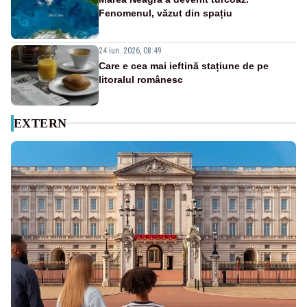
Fenomenul, văzut din spațiu
24 iun. 2026, 08:49
Care e cea mai ieftină stațiune de pe
litoralul românesc
EXTERN