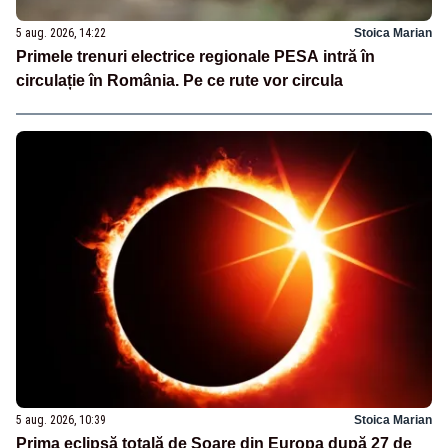
5 aug. 2026, 14:22
Stoica Marian
Primele trenuri electrice regionale PESA intră în
circulație în România. Pe ce rute vor circula
5 aug. 2026, 10:39
Stoica Marian
Prima eclipsă totală de Soare din Europa după 27 de