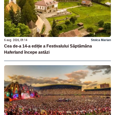
6 aug. 2026, 09:14
Stoica Marian
Cea de-a 14-a ediție a Festivalului Săptămâna
Haferland începe astăzi