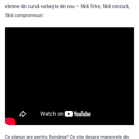
elimine din cursă vorbește din nou — fără filtre, fără cenzură,
fără compromisuri.
Ce planuri are pentru România? Ce știe despre manevrele din