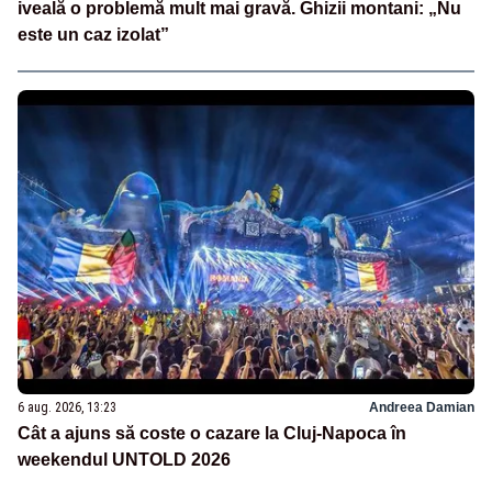
iveală o problemă mult mai gravă. Ghizii montani: „Nu
este un caz izolat”
6 aug. 2026, 13:23
Andreea Damian
Cât a ajuns să coste o cazare la Cluj-Napoca în
weekendul UNTOLD 2026