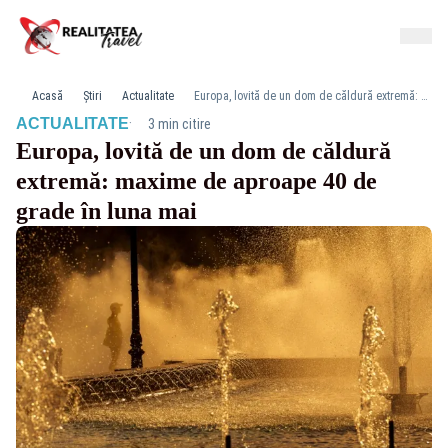
Acasă
Știri
Actualitate
Europa, lovită de un dom de căldură extremă: maxime de aproape 40 de grade în luna mai
·
ACTUALITATE
3 min citire
Europa, lovită de un dom de căldură
extremă: maxime de aproape 40 de
grade în luna mai