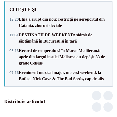
CITEȘTE ȘI
Etna a erupt din nou: restricții pe aeroportul din
12:20
Catania, zboruri deviate
DESTINAȚII DE WEEKEND: sfârșit de
11:04
săptămână în București și în țară
Record de temperatură în Marea Mediterană:
08:13
apele din largul insulei Mallorca au depășit 33 de
grade Celsius
Eveniment muzical major, în acest weekend, la
07:16
Buftea. Nick Cave & The Bad Seeds, cap de afiș
Distribuie articolul