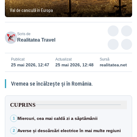
Val de caniculă în Europa
Scris de
Realitatea Travel
Publicat
Actualizat
Sursă
25 mai 2026, 12:47
25 mai 2026, 12:48
realitatea.net
Vremea se încălzește și în România.
CUPRINS
Miercuri, cea mai caldă zi a săptămânii
1
Averse și descărcări electrice în mai multe regiuni
2