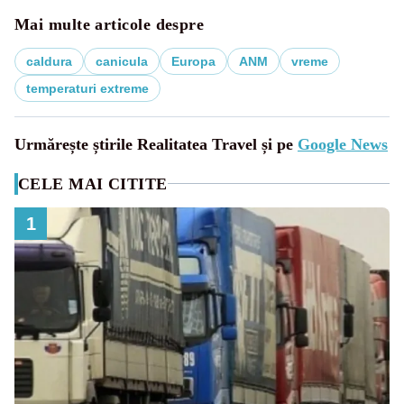
Mai multe articole despre
caldura
canicula
Europa
ANM
vreme
temperaturi extreme
Urmărește știrile Realitatea Travel și pe
Google News
CELE MAI CITITE
1