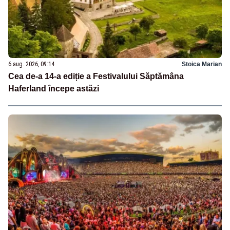
6 aug. 2026, 09:14
Stoica Marian
Cea de-a 14-a ediție a Festivalului Săptămâna
Haferland începe astăzi