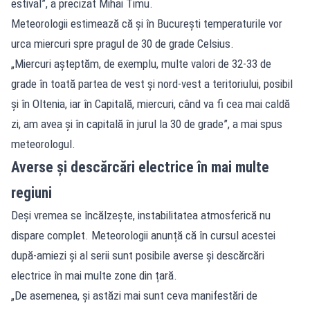
estival”, a precizat Mihai Timu.
Meteorologii estimează că și în București temperaturile vor
urca miercuri spre pragul de 30 de grade Celsius.
„Miercuri așteptăm, de exemplu, multe valori de 32-33 de
grade în toată partea de vest și nord-vest a teritoriului, posibil
și în Oltenia, iar în Capitală, miercuri, când va fi cea mai caldă
zi, am avea și în capitală în jurul la 30 de grade”, a mai spus
meteorologul.
Averse și descărcări electrice în mai multe
regiuni
Deși vremea se încălzește, instabilitatea atmosferică nu
dispare complet. Meteorologii anunță că în cursul acestei
după-amiezi și al serii sunt posibile averse și descărcări
electrice în mai multe zone din țară.
„De asemenea, și astăzi mai sunt ceva manifestări de