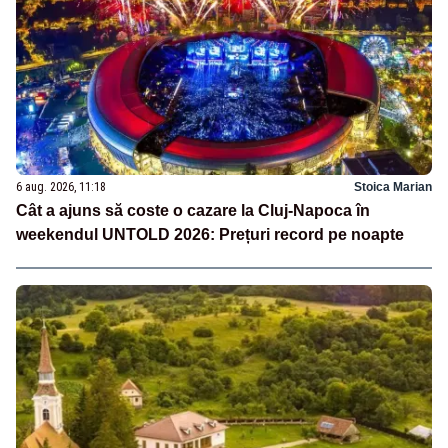
6 aug. 2026, 11:18
Stoica Marian
Cât a ajuns să coste o cazare la Cluj-Napoca în
weekendul UNTOLD 2026: Prețuri record pe noapte