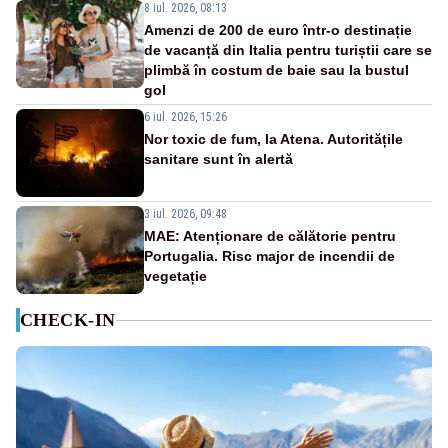
8 iul. 2026, 08:13
Amenzi de 200 de euro într-o destinație
de vacanță din Italia pentru turiștii care se
plimbă în costum de baie sau la bustul
gol
6 iul. 2026, 15:26
Nor toxic de fum, la Atena. Autoritățile
sanitare sunt în alertă
3 iul. 2026, 09:48
MAE: Atenționare de călătorie pentru
Portugalia. Risc major de incendii de
vegetație
CHECK-IN