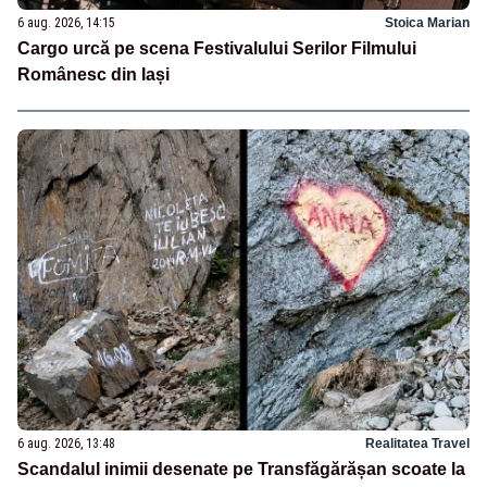
6 aug. 2026, 14:15
Stoica Marian
Cargo urcă pe scena Festivalului Serilor Filmului
Românesc din Iași
6 aug. 2026, 13:48
Realitatea Travel
Scandalul inimii desenate pe Transfăgărășan scoate la