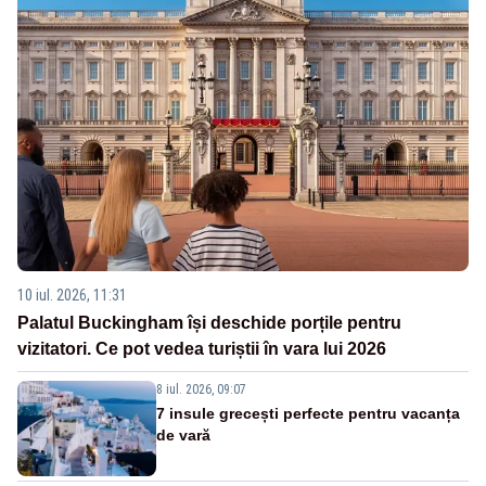
10 iul. 2026, 11:31
Palatul Buckingham își deschide porțile pentru
vizitatori. Ce pot vedea turiștii în vara lui 2026
8 iul. 2026, 09:07
7 insule grecești perfecte pentru vacanța
de vară