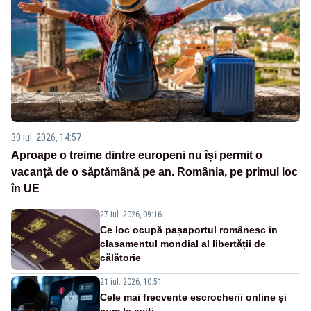
30 iul. 2026, 14:57
Aproape o treime dintre europeni nu își permit o
vacanță de o săptămână pe an. România, pe primul loc
în UE
27 iul. 2026, 09:16
Ce loc ocupă pașaportul românesc în
clasamentul mondial al libertății de
călătorie
21 iul. 2026, 10:51
Cele mai frecvente escrocherii online și
cum le eviți