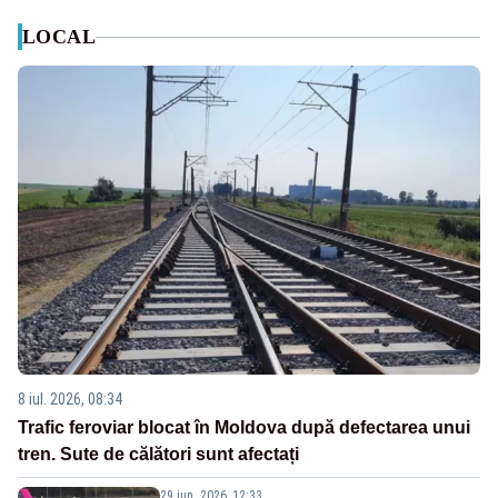
LOCAL
8 iul. 2026, 08:34
Trafic feroviar blocat în Moldova după defectarea unui
tren. Sute de călători sunt afectați
29 iun. 2026, 12:33