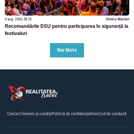
6 aug. 2026, 08:25
Stoica Marian
Recomandările DSU pentru participarea în siguranță la
festivaluri
Mai Multe
Contact
Termeni și condiții
Politică de confidențialitate
Cod de conduită