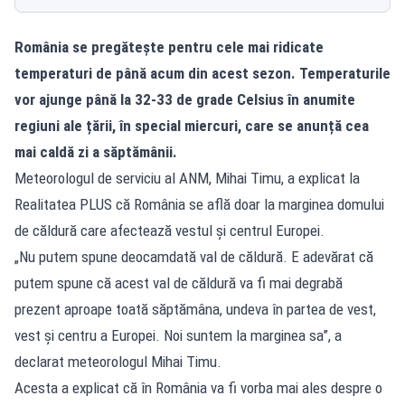
România se pregătește pentru cele mai ridicate
temperaturi de până acum din acest sezon. Temperaturile
vor ajunge până la 32-33 de grade Celsius în anumite
regiuni ale țării, în special miercuri, care se anunță cea
mai caldă zi a săptămânii.
Meteorologul de serviciu al ANM, Mihai Timu, a explicat la
Realitatea PLUS că România se află doar la marginea domului
de căldură care afectează vestul și centrul Europei.
„Nu putem spune deocamdată val de căldură. E adevărat că
putem spune că acest val de căldură va fi mai degrabă
prezent aproape toată săptămâna, undeva în partea de vest,
vest și centru a Europei. Noi suntem la marginea sa”, a
declarat meteorologul Mihai Timu.
Acesta a explicat că în România va fi vorba mai ales despre o