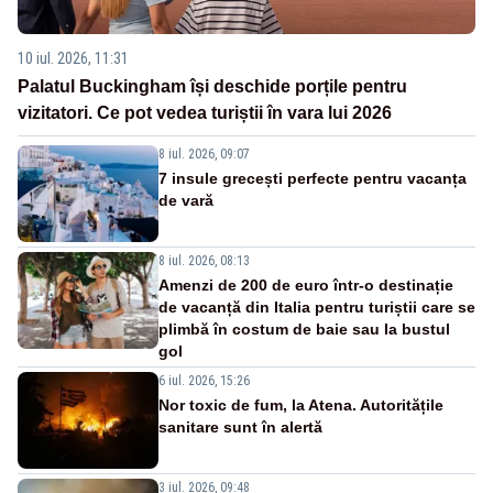
10 iul. 2026, 11:31
Palatul Buckingham își deschide porțile pentru
vizitatori. Ce pot vedea turiștii în vara lui 2026
8 iul. 2026, 09:07
7 insule grecești perfecte pentru vacanța
de vară
8 iul. 2026, 08:13
Amenzi de 200 de euro într-o destinație
de vacanță din Italia pentru turiștii care se
plimbă în costum de baie sau la bustul
gol
6 iul. 2026, 15:26
Nor toxic de fum, la Atena. Autoritățile
sanitare sunt în alertă
3 iul. 2026, 09:48