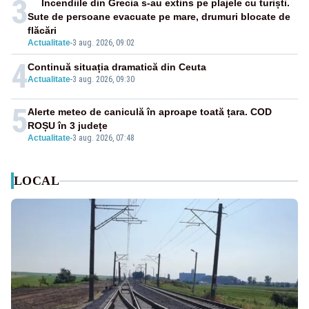
3
Incendiile din Grecia s-au extins pe plajele cu turiști.
Sute de persoane evacuate pe mare, drumuri blocate de
flăcări
Actualitate
-
3 aug. 2026, 09:02
4
Continuă situația dramatică din Ceuta
Actualitate
-
3 aug. 2026, 09:30
5
Alerte meteo de caniculă în aproape toată țara. COD
ROȘU în 3 județe
Actualitate
-
3 aug. 2026, 07:48
LOCAL