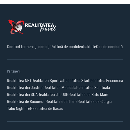
Contact
Termeni și condiții
Politică de confidențialitate
Cod de conduită
Parteneri:
Realitatea.NET
Realitatea Sportiva
Realitatea Star
Realitatea Financiara
Realitatea din Justitie
Realitatea Medicala
Realitatea Spirituala
Realitatea din SUA
Realitatea din USR
Realitatea de Satu Mare
Realitatea de Bucuresti
Realitatea din Italia
Realitatea de Giurgiu
Tabu Nightlife
Realitatea de Bacau