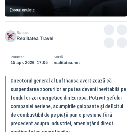
Zboruri anulate
Scris de
Realitatea Travel
Publicat
Sursă
15 apr. 2026, 17:05
realitatea.net
Directorul general al Lufthansa avertizează că
suspendarea zborurilor ar putea deveni inevitabilă pe
fondul crizei energetice din Europa. Potrivit șefului
companiei aeriene, scumpirile galopante și deficitul
de combustibil de pe piață pun o presiune fără
precedent asupra industriei, amenințând direct
continuitatea operațiunilor.