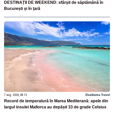
DESTINAȚII DE WEEKEND: sfârșit de săptămână în
București și în țară
7 aug. 2026, 08:13
Realitatea Travel
Record de temperatură în Marea Mediterană: apele din
largul insulei Mallorca au depășit 33 de grade Celsius