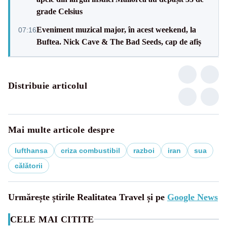
grade Celsius
Eveniment muzical major, în acest weekend, la
07:16
Buftea. Nick Cave & The Bad Seeds, cap de afiș
Distribuie articolul
Mai multe articole despre
lufthansa
criza combustibil
razboi
iran
sua
călătorii
Urmărește știrile Realitatea Travel și pe
Google News
CELE MAI CITITE