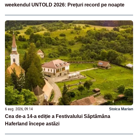
weekendul UNTOLD 2026: Prețuri record pe noapte
6 aug. 2026, 09:14
Stoica Marian
Cea de-a 14-a ediție a Festivalului Săptămâna
Haferland începe astăzi