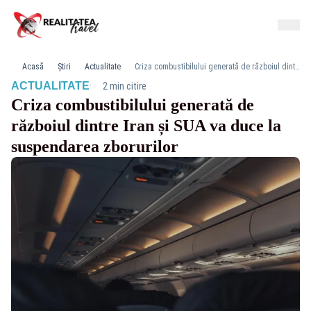
Acasă
Știri
Actualitate
Criza combustibilului generată de războiul dintre Iran și SUA va duce la suspendarea zborurilor
·
ACTUALITATE
2 min citire
Criza combustibilului generată de
războiul dintre Iran și SUA va duce la
suspendarea zborurilor