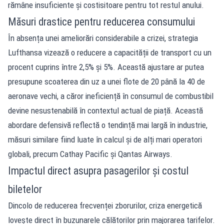
rămâne insuficiente și costisitoare pentru tot restul anului.
Măsuri drastice pentru reducerea consumului
În absența unei ameliorări considerabile a crizei, strategia
Lufthansa vizează o reducere a capacității de transport cu un
procent cuprins între 2,5% și 5%. Această ajustare ar putea
presupune scoaterea din uz a unei flote de 20 până la 40 de
aeronave vechi, a căror ineficiență în consumul de combustibil
devine nesustenabilă în contextul actual de piață. Această
abordare defensivă reflectă o tendință mai largă în industrie,
măsuri similare fiind luate în calcul și de alți mari operatori
globali, precum Cathay Pacific și Qantas Airways.
Impactul direct asupra pasagerilor și costul
biletelor
Dincolo de reducerea frecvenței zborurilor, criza energetică
lovește direct în buzunarele călătorilor prin majorarea tarifelor.