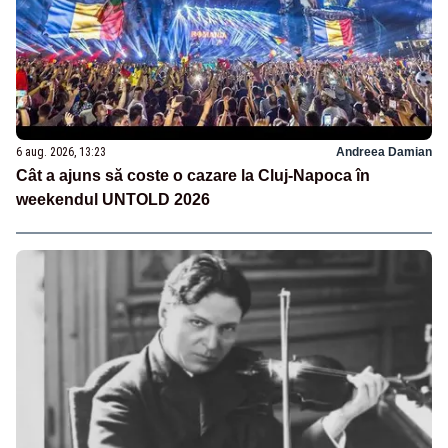
6 aug. 2026, 13:23
Andreea Damian
Cât a ajuns să coste o cazare la Cluj-Napoca în
weekendul UNTOLD 2026