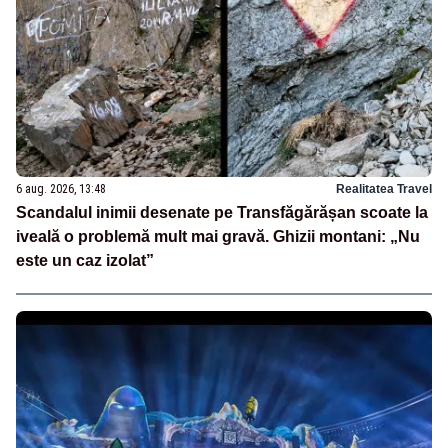
6 aug. 2026, 13:48
Realitatea Travel
Scandalul inimii desenate pe Transfăgărășan scoate la
iveală o problemă mult mai gravă. Ghizii montani: „Nu
este un caz izolat”