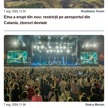
7 aug. 2026, 12:20
Realitatea Travel
Etna a erupt din nou: restricții pe aeroportul din
Catania, zboruri deviate
7 aug. 2026, 11:04
Stoica Marian