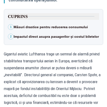
CUPRINS
Măsuri drastice pentru reducerea consumului
1
Impactul direct asupra pasagerilor și costul biletelor
2
Gigantul aviatic Lufthansa trage un semnal de alarmă privind
stabilitatea transportului aerian în Europa, avertizând că
suspendarea anumitor zboruri ar putea deveni o măsură
„inevitabilă”. Directorul general al companiei, Carsten Spohr, a
explicat că aprovizionarea cu kerosen a devenit o provocare
majoră pe fondul instabilității din Orientul Mijlociu. Potrivit
acestuia, deficitul de combustibil nu este doar o problemă
logistică, ci și una financiară, estimându-se că resursele vor