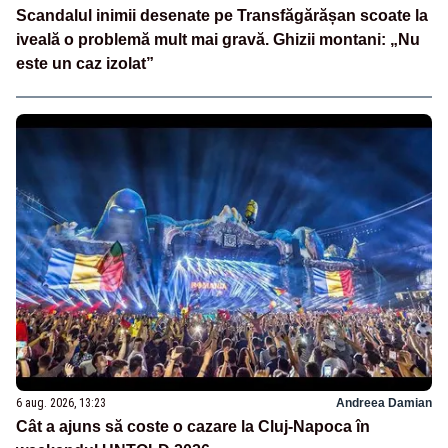
Scandalul inimii desenate pe Transfăgărășan scoate la
iveală o problemă mult mai gravă. Ghizii montani: „Nu
este un caz izolat”
6 aug. 2026, 13:23
Andreea Damian
Cât a ajuns să coste o cazare la Cluj-Napoca în