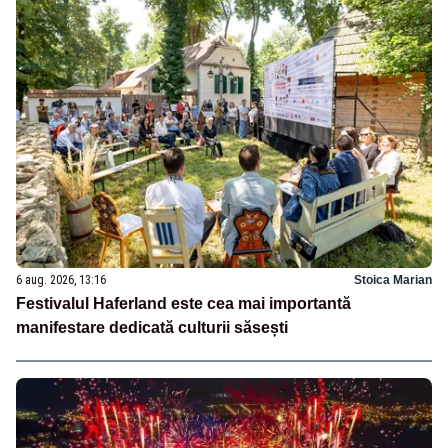
6 aug. 2026, 13:16
Stoica Marian
Festivalul Haferland este cea mai importantă
manifestare dedicată culturii săsești