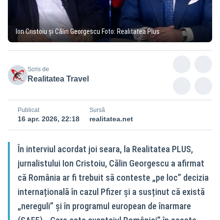
Ion Cristoiu și Călin Georgescu Foto: Realitatea Plus
Scris de
Realitatea Travel
Publicat
Sursă
16 apr. 2026, 22:18
realitatea.net
În interviul acordat joi seara, la Realitatea PLUS,
jurnalistului Ion Cristoiu, Călin Georgescu a afirmat
că România ar fi trebuit să conteste „pe loc” decizia
internațională în cazul Pfizer și a susținut că există
„nereguli” și în programul european de înarmare