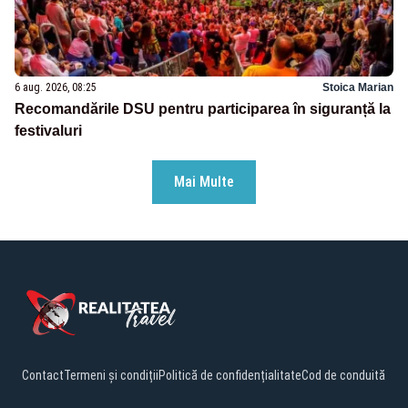
6 aug. 2026, 08:25
Stoica Marian
Recomandările DSU pentru participarea în siguranță la
festivaluri
Mai Multe
Contact
Termeni și condiții
Politică de confidențialitate
Cod de conduită