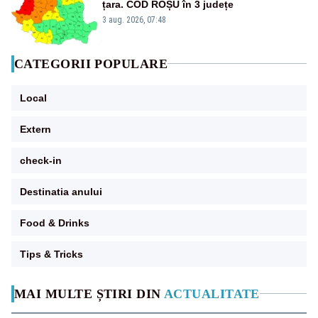
țara. COD ROȘU în 3 județe
3 aug. 2026, 07:48
CATEGORII POPULARE
Local
Extern
check-in
Destinatia anului
Food & Drinks
Tips & Tricks
MAI MULTE ȘTIRI DIN
ACTUALITATE