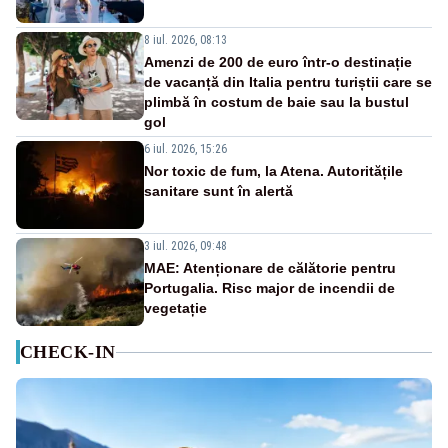
8 iul. 2026, 08:13
Amenzi de 200 de euro într-o destinație
de vacanță din Italia pentru turiștii care se
plimbă în costum de baie sau la bustul
gol
6 iul. 2026, 15:26
Nor toxic de fum, la Atena. Autoritățile
sanitare sunt în alertă
3 iul. 2026, 09:48
MAE: Atenționare de călătorie pentru
Portugalia. Risc major de incendii de
vegetație
CHECK-IN