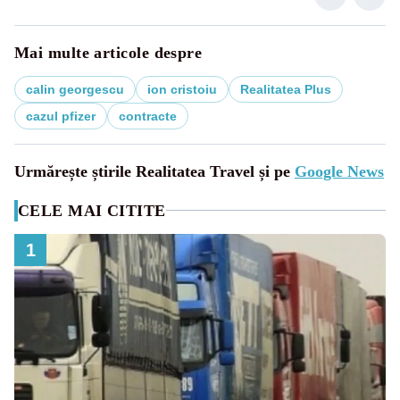
Mai multe articole despre
calin georgescu
ion cristoiu
Realitatea Plus
cazul pfizer
contracte
Urmărește știrile Realitatea Travel și pe
Google News
CELE MAI CITITE
1