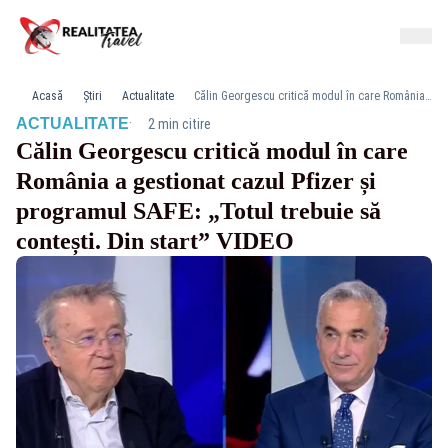
Acasă
Știri
Actualitate
Călin Georgescu critică modul în care România a gestionat cazul Pfizer și programul SAFE: „Totul trebuie să contești. Din start” VIDEO
·
ACTUALITATE
2 min citire
Călin Georgescu critică modul în care
România a gestionat cazul Pfizer și
programul SAFE: „Totul trebuie să
contești. Din start” VIDEO