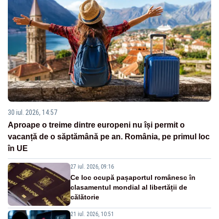
30 iul. 2026, 14:57
Aproape o treime dintre europeni nu își permit o
vacanță de o săptămână pe an. România, pe primul loc
în UE
27 iul. 2026, 09:16
Ce loc ocupă pașaportul românesc în
clasamentul mondial al libertății de
călătorie
21 iul. 2026, 10:51