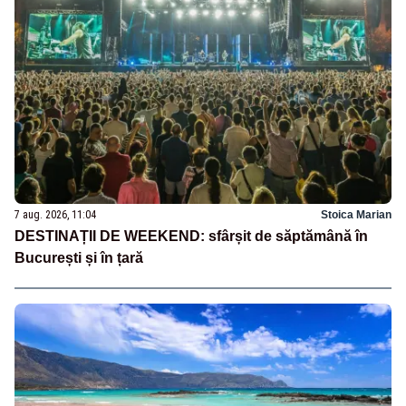
7 aug. 2026, 11:04
Stoica Marian
DESTINAȚII DE WEEKEND: sfârșit de săptămână în
București și în țară