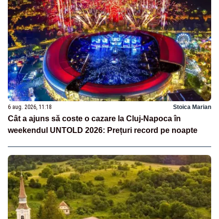
6 aug. 2026, 11:18
Stoica Marian
Cât a ajuns să coste o cazare la Cluj-Napoca în
weekendul UNTOLD 2026: Prețuri record pe noapte