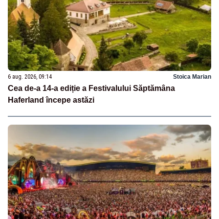
6 aug. 2026, 09:14
Stoica Marian
Cea de-a 14-a ediție a Festivalului Săptămâna
Haferland începe astăzi