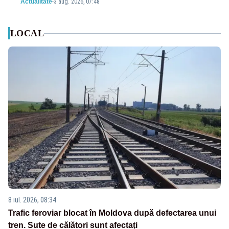
Actualitate
-
3 aug. 2026, 07:48
LOCAL
8 iul. 2026, 08:34
Trafic feroviar blocat în Moldova după defectarea unui
tren. Sute de călători sunt afectați