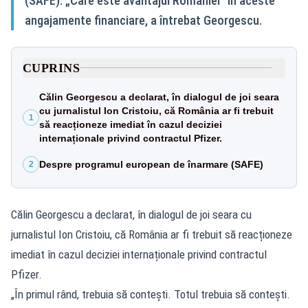
(SAFE). „Care este avantajul României” în aceste
angajamente financiare, a întrebat Georgescu.
CUPRINS
Călin Georgescu a declarat, în dialogul de joi seara
cu jurnalistul Ion Cristoiu, că România ar fi trebuit
1
să reacționeze imediat în cazul deciziei
internaționale privind contractul Pfizer.
Despre programul european de înarmare (SAFE)
2
Călin Georgescu a declarat, în dialogul de joi seara cu
jurnalistul Ion Cristoiu, că România ar fi trebuit să reacționeze
imediat în cazul deciziei internaționale privind contractul
Pfizer.
„În primul rând, trebuia să contești. Totul trebuia să contești.