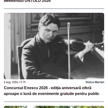
weekendul UNTOLD 2026
6 aug. 2026, 13:19
Stoica Marian
Concursul Enescu 2026 - ediția aniversară oferă
aproape o lună de evenimente gratuite pentru public