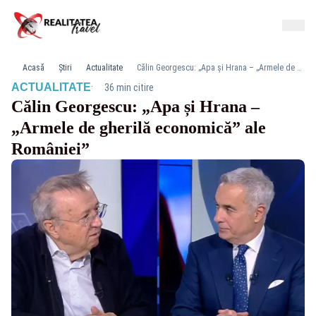
Acasă
Știri
Actualitate
Călin Georgescu: „Apa și Hrana – „Armele de gherilă economică” ale României”
·
ACTUALITATE
36 min citire
Călin Georgescu: „Apa și Hrana –
„Armele de gherilă economică” ale
României”