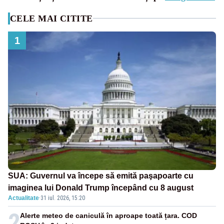
CELE MAI CITITE
1
SUA: Guvernul va începe să emită paşapoarte cu
imaginea lui Donald Trump începând cu 8 august
Actualitate
·
31 iul. 2026, 15:20
2
Alerte meteo de caniculă în aproape toată țara. COD