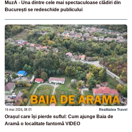
MuzA - Una dintre cele mai spectaculoase clădiri din
București se redeschide publicului
16 mai 2026, 08:01
Realitatea Travel
Orașul care își pierde suflul: Cum ajunge Baia de
Aramă o localitate fantomă VIDEO