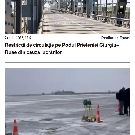
24 feb. 2026, 12:51
Realitatea Travel
Restricții de circulație pe Podul Prieteniei Giurgiu–
Ruse din cauza lucrărilor