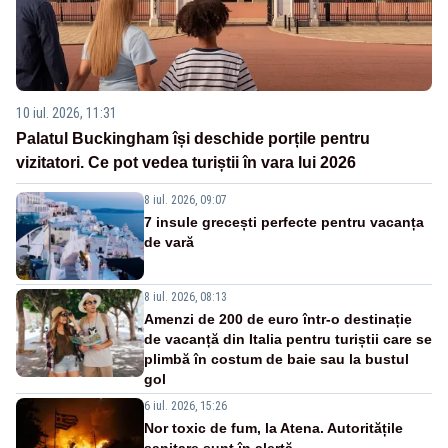
10 iul. 2026, 11:31
Palatul Buckingham își deschide porțile pentru
vizitatori. Ce pot vedea turiștii în vara lui 2026
8 iul. 2026, 09:07
7 insule grecești perfecte pentru vacanța
de vară
8 iul. 2026, 08:13
Amenzi de 200 de euro într-o destinație
de vacanță din Italia pentru turiștii care se
plimbă în costum de baie sau la bustul
gol
6 iul. 2026, 15:26
Nor toxic de fum, la Atena. Autoritățile