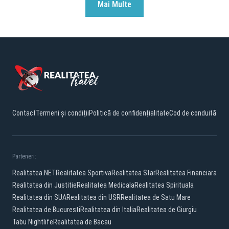
Mai Multe
Contact
Termeni și condiții
Politică de confidențialitate
Cod de conduită
Parteneri:
Realitatea.NET
Realitatea Sportiva
Realitatea Star
Realitatea Financiara
Realitatea din Justitie
Realitatea Medicala
Realitatea Spirituala
Realitatea din SUA
Realitatea din USR
Realitatea de Satu Mare
Realitatea de Bucuresti
Realitatea din Italia
Realitatea de Giurgiu
Tabu Nightlife
Realitatea de Bacau