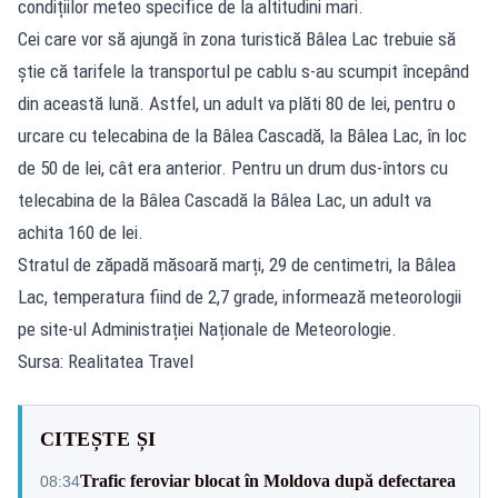
condițiilor meteo specifice de la altitudini mari.
Cei care vor să ajungă în zona turistică Bâlea Lac trebuie să
știe că tarifele la transportul pe cablu s-au scumpit începând
din această lună. Astfel, un adult va plăti 80 de lei, pentru o
urcare cu telecabina de la Bâlea Cascadă, la Bâlea Lac, în loc
de 50 de lei, cât era anterior. Pentru un drum dus-întors cu
telecabina de la Bâlea Cascadă la Bâlea Lac, un adult va
achita 160 de lei.
Stratul de zăpadă măsoară marți, 29 de centimetri, la Bâlea
Lac, temperatura fiind de 2,7 grade, informează meteorologii
pe site-ul Administrației Naționale de Meteorologie.
Sursa: Realitatea Travel
CITEȘTE ȘI
Trafic feroviar blocat în Moldova după defectarea
08:34