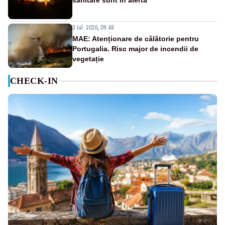
sanitare sunt în alertă
3 iul. 2026, 09:48
MAE: Atenționare de călătorie pentru
Portugalia. Risc major de incendii de
vegetație
CHECK-IN