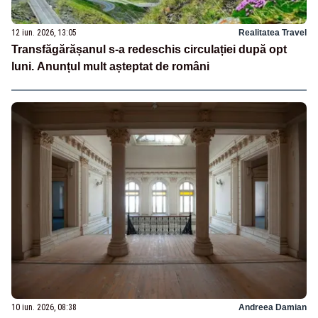
12 iun. 2026, 13:05
Realitatea Travel
Transfăgărășanul s-a redeschis circulației după opt
luni. Anunțul mult așteptat de români
10 iun. 2026, 08:38
Andreea Damian