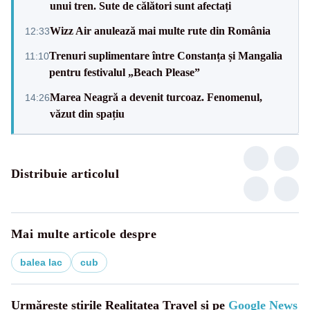
unui tren. Sute de călători sunt afectați
Wizz Air anulează mai multe rute din România
12:33
Trenuri suplimentare între Constanța și Mangalia
11:10
pentru festivalul „Beach Please”
Marea Neagră a devenit turcoaz. Fenomenul,
14:26
văzut din spațiu
Distribuie articolul
Mai multe articole despre
balea lac
cub
Urmărește știrile Realitatea Travel și pe
Google News