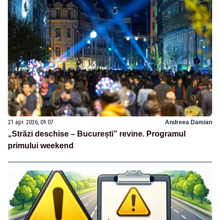
21 apr. 2026, 09:07
Andreea Damian
„Străzi deschise – București” revine. Programul
primului weekend