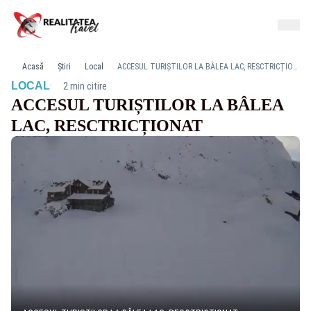
Acasă
Știri
Local
ACCESUL TURIȘTILOR LA BÂLEA LAC, RESCTRICȚIONAT
·
LOCAL
2 min citire
ACCESUL TURIȘTILOR LA BÂLEA
LAC, RESCTRICȚIONAT